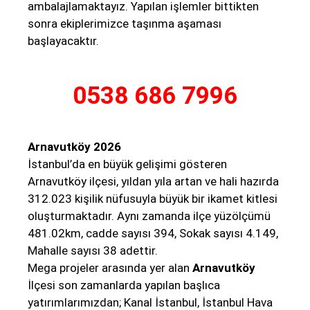
ambalajlamaktayız. Yapılan işlemler bittikten
sonra ekiplerimizce taşınma aşaması
başlayacaktır.
0538 686 7996
Arnavutköy 2026
İstanbul’da en büyük gelişimi gösteren
Arnavutköy ilçesi, yıldan yıla artan ve hali hazırda
312.023 kişilik nüfusuyla büyük bir ikamet kitlesi
oluşturmaktadır. Aynı zamanda ilçe yüzölçümü
481.02km, cadde sayısı 394, Sokak sayısı 4.149,
Mahalle sayısı 38 adettir.
Mega projeler arasında yer alan
Arnavutköy
İlçesi son zamanlarda yapılan başlıca
yatırımlarımızdan;
Kanal İstanbul
,
İstanbul Hava