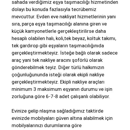
sahada verdiğimiz eşya taşımacılığı hizmetinden
dolayı bu konuda fazlasıyla tecrübemiz
mevcuttur. Evden eve nakliyat hizmetlerinin yanı
sıra, parça eşya taşımacılığı alanına giren ve
küçük kamyonetlerle gerçekleştirilirse daha
hesaplı olabilen halı, koli,tek beyaz, koltuk takımı,
tek gardırop gibi eşyaların taşımacılığınıda
gerçekleştirmekteyiz. İsteğe bağlı olarak sadece
araç yani tek nakliye aracını şoförlü olarak
gönderebilmek teyiz. Diğer türlü halkımızın
çoğunluğununda isteği olarak ekipli nakliye
gerçekleştirmekteyiz. Ekipli nakliye araçları
minimum 3 maksimum eşyanın durumu ve işin
zorluğuna göre 6-7-8 adet çalışanlı olabiliyor.
Evinize gelip nlaşma sağladığımız taktirde
evinizde mobilyaları güven altına alabilmek için
mobilyalarınızı durumlarına göre