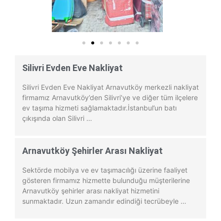
Silivri Evden Eve Nakliyat
Silivri Evden Eve Nakliyat Arnavutköy merkezli nakliyat
firmamız Arnavutköy’den Silivri’ye ve diğer tüm ilçelere
ev taşıma hizmeti sağlamaktadır.İstanbul’un batı
çıkışında olan Silivri …
Arnavutköy Şehirler Arası Nakliyat
Sektörde mobilya ve ev taşımacılığı üzerine faaliyet
gösteren firmamız hizmette bulunduğu müşterilerine
Arnavutköy şehirler arası nakliyat hizmetini
sunmaktadır. Uzun zamandır edindiği tecrübeyle …