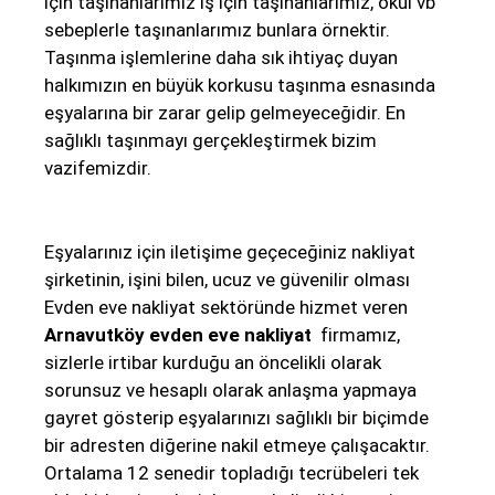
için taşınanlarımız iş için taşınanlarımız, okul vb
sebeplerle taşınanlarımız bunlara örnektir.
Taşınma işlemlerine daha sık ihtiyaç duyan
halkımızın en büyük korkusu taşınma esnasında
eşyalarına bir zarar gelip gelmeyeceğidir. En
sağlıklı taşınmayı gerçekleştirmek bizim
vazifemizdir.
Eşyalarınız için iletişime geçeceğiniz nakliyat
şirketinin, işini bilen, ucuz ve güvenilir olması
Evden eve nakliyat sektöründe hizmet veren
Arnavutköy evden eve nakliyat
firmamız,
sizlerle irtibar kurduğu an öncelikli olarak
sorunsuz ve hesaplı olarak anlaşma yapmaya
gayret gösterip eşyalarınızı sağlıklı bir biçimde
bir adresten diğerine nakil etmeye çalışacaktır.
Ortalama 12 senedir topladığı tecrübeleri tek