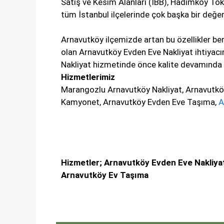
Satış ve Kesim Alanları (İBB), Hadımköy Tok
tüm İstanbul ilçelerinde çok başka bir değe
Arnavutköy ilçemizde artan bu özellikler bera
olan Arnavutköy Evden Eve Nakliyat ihtiyac
Nakliyat hizmetinde önce kalite devamında h
Hizmetlerimiz
Marangozlu Arnavutköy Nakliyat, Arnavutköy 
Kamyonet, Arnavutköy Evden Eve Taşıma,
A
Hizmetler; Arnavutköy Evden Eve Nakliyat
Arnavutköy Ev Taşıma