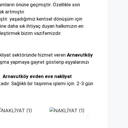
umların önüne geçmiştir. Özellikle son
k artmıştır.
iştir. yaşadığımız kentsel dönüşüm için
rine daha sık ihtiyaç duyan halkımızın en
leştirmek bizim vazifemizdir.
 nakliyat sektöründe hizmet veren
Arnavutköy
laşma yapmaya gayret gösterip eşyalarınızı
r.
Arnavutköy evden eve nakliyat
ır. Sağlıklı bir taşınma işlemi için 2-3 gün