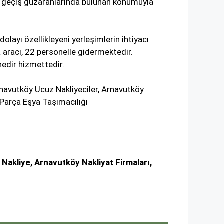
lim geçiş güzarahlarında bulunan konumuyla
olayı özellikleyeni yerleşimlerin ihtiyacı
aracı, 22 personelle gidermektedir.
nedir hizmettedir.
rnavutköy Ucuz Nakliyeciler, Arnavutköy
 Parça Eşya Taşımacılığı
akliye, Arnavutköy Nakliyat Firmaları,