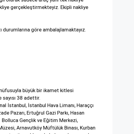
liye gerçekleştirmekteyiz. Ekipli nakliye
ızı durumlarına göre ambalajlamaktayız.
 nüfusuyla büyük bir ikamet kitlesi
 sayısı 38 adettir.
nal İstanbul
,
İstanbul Hava Limanı
, Haraççı
zade Pazarı, Ertuğrul Gazi Parkı, Hasan
,
Bolluca Gençlik ve Eğitim Merkezi
,
 Müzesi, Arnavutköy Müftülük Binası, Kurban