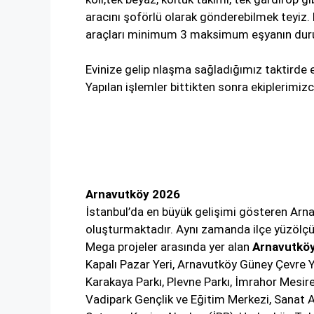
aracını şoförlü olarak gönderebilmek teyiz. 
araçları minimum 3 maksimum eşyanın durumu
Evinize gelip nlaşma sağladığımız taktirde 
Yapılan işlemler bittikten sonra ekiplerimi
Arnavutköy 2026
İstanbul’da en büyük gelişimi gösteren Arnavu
oluşturmaktadır. Aynı zamanda ilçe yüzölçü
Mega projeler arasında yer alan
Arnavutkö
Kapalı Pazar Yeri, Arnavutköy Güney Çevre Yo
Karakaya Parkı, Plevne Parkı, İmrahor Mesi
Vadipark Gençlik ve Eğitim Merkezi, Sanat A