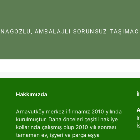
NAGOZLU, AMBALAJLI SORUNSUZ TAŞIMACI
Hakkımızda
İ
A
Arnavutköy merkezli firmamız 2010 yılında
İ
kurulmuştur. Daha önceleri çeşitli nakliye
İ
kollarında çalışmış olup 2010 yılı sonrası
tamamen ev, işyeri ve parça eşya