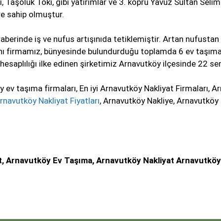
i, Taşoluk Toki, gibi yatırımlar ve 3. köprü Yavuz Sultan Se
re sahip olmuştur.
berinde iş ve nufus artışınıda tetiklemiştir. Artan nufustan d
ını firmamız, bünyesinde bulundurduğu toplamda 6 ev taşıma 
esaplılığı ilke edinen şirketimiz Arnavutköy ilçesinde 22 se
ev taşıma firmaları, En iyi Arnavutköy Nakliyat Firmaları, A
rnavutköy Nakliyat Fiyatları
, Arnavutköy Nakliye, Arnavutköy
, Arnavutköy Ev Taşıma, Arnavutköy Nakliyat Arnavutköy N