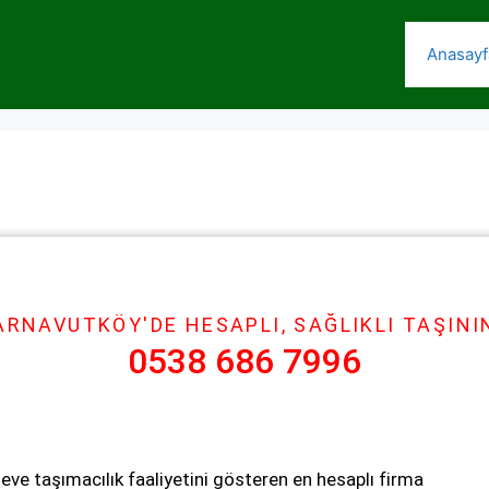
Anasayf
ARNAVUTKÖY'DE HESAPLI, SAĞLIKLI TAŞINI
0538 686 7996
ve taşımacılık faaliyetini gösteren en hesaplı firma