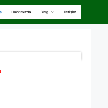
a
Hakkımızda
Blog
İletişim
N