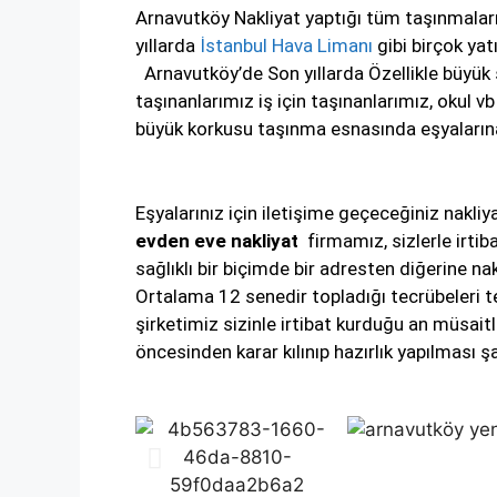
Arnavutköy Nakliyat yaptığı tüm taşınmaları
yıllarda
İstanbul Hava Limanı
gibi birçok yat
Arnavutköy’de Son yıllarda Özellikle büyük 
taşınanlarımız iş için taşınanlarımız, okul 
büyük korkusu taşınma esnasında eşyalarına 
Eşyalarınız için iletişime geçeceğiniz nakliy
evden eve nakliyat
firmamız, sizlerle irtib
sağlıklı bir biçimde bir adresten diğerine na
Ortalama 12 senedir topladığı tecrübeleri te
şirketimiz sizinle irtibat kurduğu an müsai
öncesinden karar kılınıp hazırlık yapılması şa